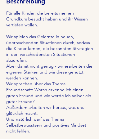
Beschreibung
e
p
Für alle Kinder, die bereits meinen
t
Grundkurs besucht haben und ihr Wissen
.
vertiefen wollen.
Wir spielen das Gelernte in neuen,
überraschenden Situationen durch, sodass
die Kinder lernen, die bekannten Strategien
in den verschiedensten Situationen
abzurufen.
Aber damit nicht genug - wir erarbeiten die
eigenen Stärken und wie diese genutzt
werden können.
Wir sprechen über das Thema
Freundschaft: Woran erkenne ich einen
guten Freund und wie werde ich selber ein
guter Freund?
Außerdem arbeiten wir heraus, was uns
glücklich macht.
Und natürlich darf das Thema
Selbstbewusstsein und positives Mindset
nicht fehlen.