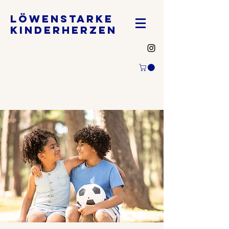
LöwenstarKE
KINDERHERZEN